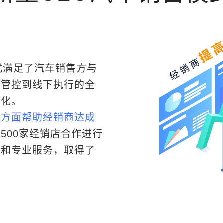
式满足了汽车销售方与
期管控到线下执行的全
转化。
一方面帮助经销商达成
500家经销店合作进行
式和专业服务，取得了