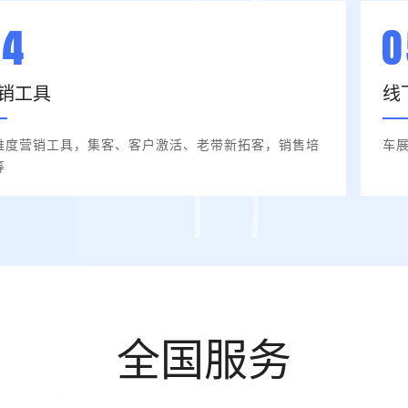
销工具
线
维度营销工具，集客、客户激活、老带新拓客，销售培
车
等
全国服务