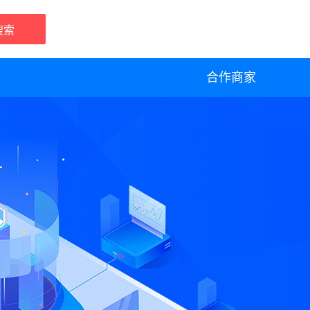
搜索
合作商家