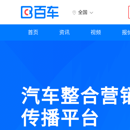
全国
首页
资讯
视频
报
汽车整合营
传播平台