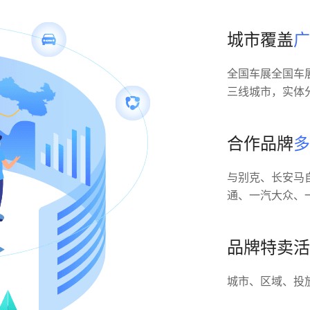
城市覆盖
广
全国车展全国车
三线城市，实体
合作品牌
多
与别克、长安马
通、一汽大众、
品牌特卖活
城市、区域、投