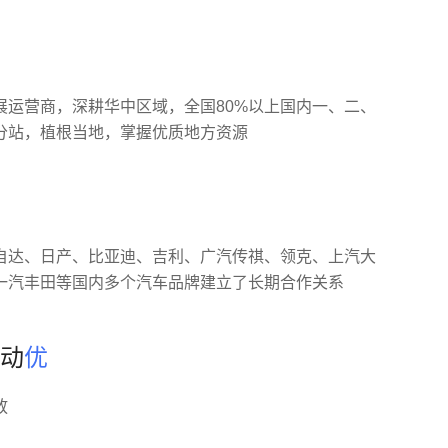
展运营商，深耕华中区域，全国80%以上国内一、二、
分站，植根当地，掌握优质地方资源
自达、日产、比亚迪、吉利、广汽传祺、领克、上汽大
一汽丰田等国内多个汽车品牌建立了长期合作关系
动
优
放