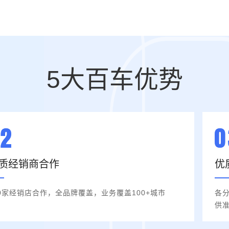
5大百车优势
质经销商合作
优
00家经销店合作，全品牌覆盖，业务覆盖100+城市
各
供