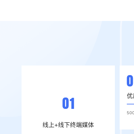
优
5
线上+线下终端媒体