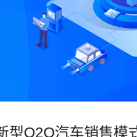
新型O2O汽车销售模