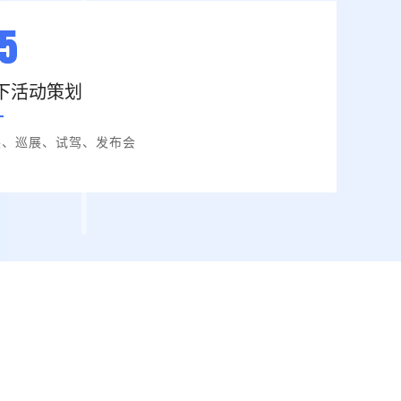
下活动策划
展、巡展、试驾、发布会