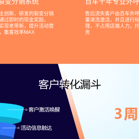
裂变分销系统
百车十年专业外
主创新、研发的裂变分销
售后流失客户由百车外
通过即时的现金奖励，
量清洗激活，并且进行
实现老带新，提升活动营
理，不占用店端人力，
，集客效率MAX
务