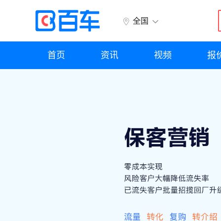
全国
首页
资讯
视频
报