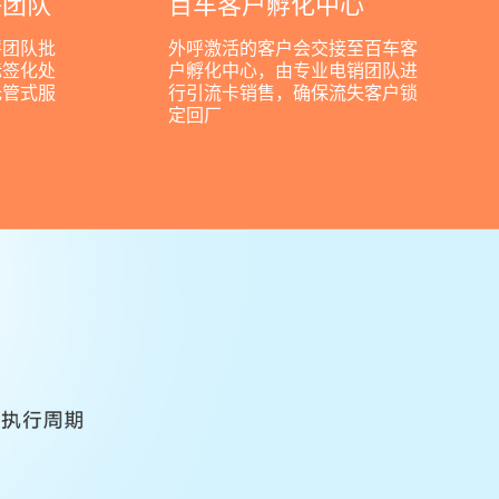
呼团队
百车客户孵化中心
呼团队批
外呼激活的客户会交接至百车客
标签化处
户孵化中心，由专业电销团队进
托管式服
行引流卡销售，确保流失客户锁
定回厂