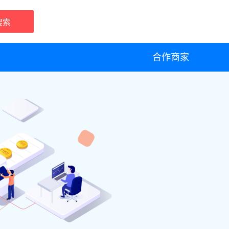
搜索
合作商家