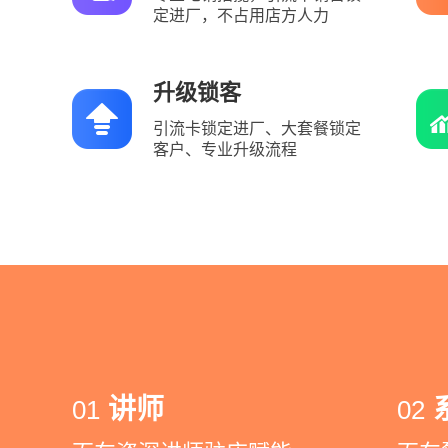
定进厂，不占用店方人力
升级锁客
引流卡锁定进厂、大套餐锁定
客户、专业升级流程
讲师
01
02